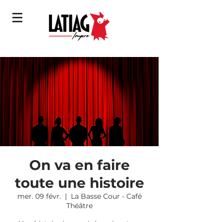
On va en faire
toute une histoire
mer. 09 févr.
  |  
La Basse Cour - Café
Théâtre