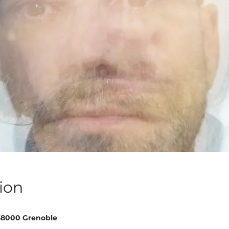
ion
 38000 Grenoble