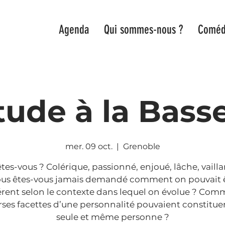
Agenda
Qui sommes-nous ?
Coméd
tude à la Bass
mer. 09 oct.
  |  
Grenoble
êtes-vous ? Colérique, passionné, enjoué, lâche, vailla
us êtes-vous jamais demandé comment on pouvait ê
érent selon le contexte dans lequel on évolue ? Co
rses facettes d’une personnalité pouvaient constitue
seule et même personne ?