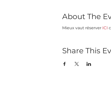
About The E
Mieux vaut réserver 
ICI
 
Share This E
Abo
Abonnez-