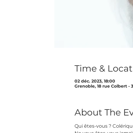
Time & Locat
02 déc. 2023, 18:00
Grenoble, 18 rue Colbert -
About The E
Qui êtes-vous ? Colérique