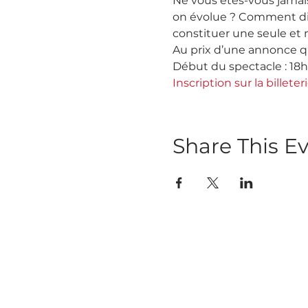
Ne vous êtes-vous jamai
on évolue ? Comment dive
constituer une seule et 
Au prix d’une annonce qu
Début du spectacle : 18h
Inscription sur la billete
Share This E
Abo
Abonnez-