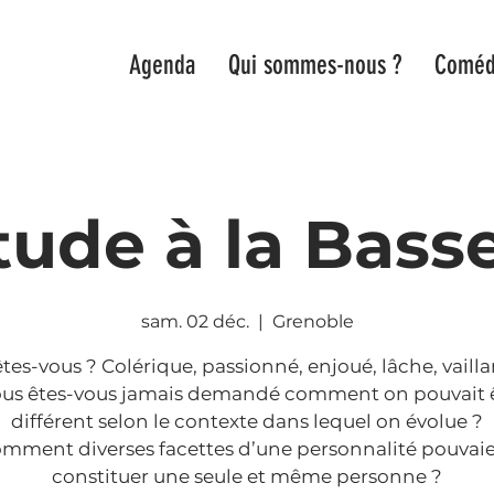
Agenda
Qui sommes-nous ?
Coméd
tude à la Bass
sam. 02 déc.
  |  
Grenoble
êtes-vous ? Colérique, passionné, enjoué, lâche, vailla
us êtes-vous jamais demandé comment on pouvait ê
différent selon le contexte dans lequel on évolue ?
mment diverses facettes d’une personnalité pouvai
constituer une seule et même personne ?