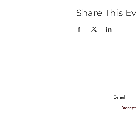
Share This E
Abo
Abonnez-
J’accept