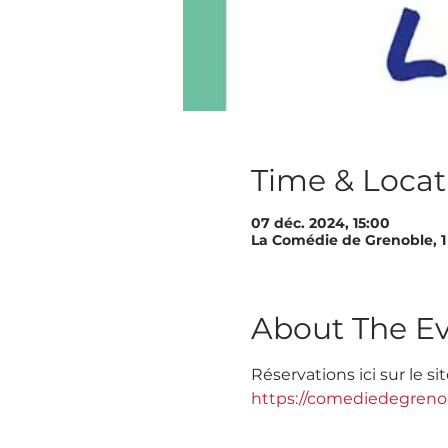
Time & Locat
07 déc. 2024, 15:00
La Comédie de Grenoble, 1
About The E
Réservations ici sur le s
https://comediedegreno