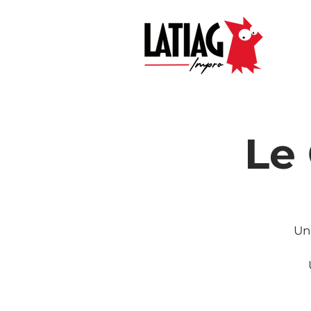
Le
Un