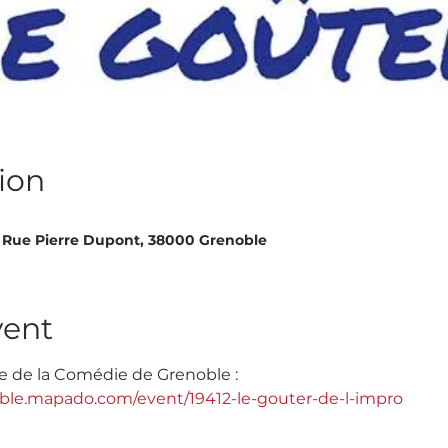
ion
 Rue Pierre Dupont, 38000 Grenoble
vent
ite de la Comédie de Grenoble :
ble.mapado.com/event/19412-le-gouter-de-l-impro