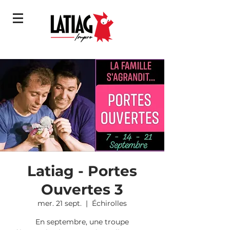
Latiag - Portes
Ouvertes 3
mer. 21 sept.
  |  
Échirolles
En septembre, une troupe