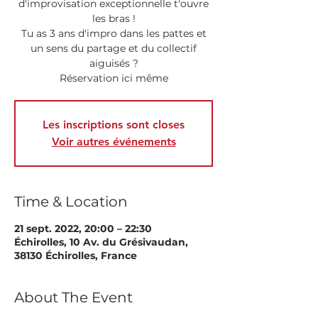
d'improvisation exceptionnelle t'ouvre
les bras !
Tu as 3 ans d'impro dans les pattes et
un sens du partage et du collectif
aiguisés ?
Réservation ici même
Les inscriptions sont closes
Voir autres événements
Time & Location
21 sept. 2022, 20:00 – 22:30
Échirolles, 10 Av. du Grésivaudan,
38130 Échirolles, France
About The Event