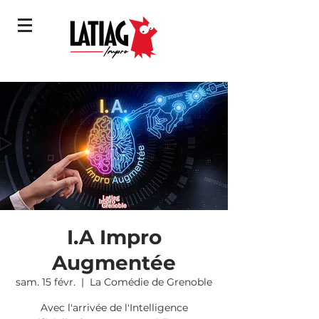
I.A Impro
Augmentée
sam. 15 févr.
  |  
La Comédie de Grenoble
Avec l'arrivée de l'Intelligence