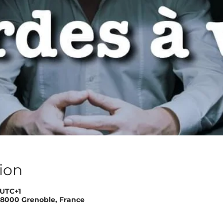
ion
 UTC+1
 38000 Grenoble, France