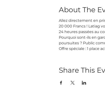
About The E
Allez directement en pri
20 000 Francs ! Latiag v
24 heures passées au comm
Pourquoi sont-ils en gard
poursuites ? Public comm
Offre spéciale : 1 place a
Share This E