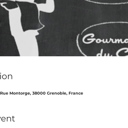
ion
10 Rue Montorge, 38000 Grenoble, France
vent