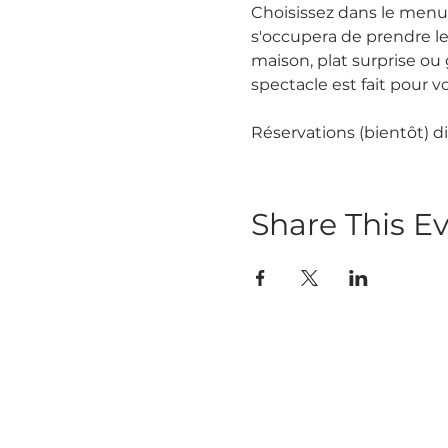
Choisissez dans le menu,
s'occupera de prendre le
maison, plat surprise ou 
spectacle est fait pour vo
Réservations (bientôt) di
Share This E
Abo
Abonnez-