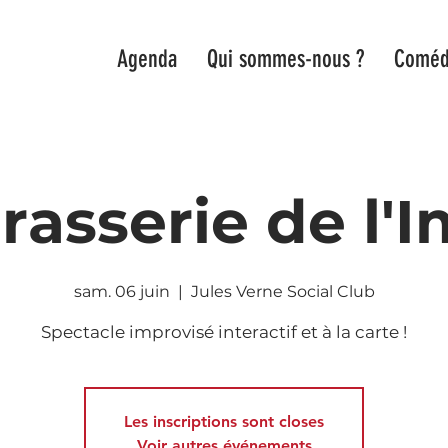
Agenda
Qui sommes-nous ?
Coméd
rasserie de l'
sam. 06 juin
  |  
Jules Verne Social Club
Spectacle improvisé interactif et à la carte !
Les inscriptions sont closes
Voir autres événements