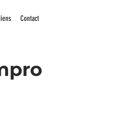
iens
Contact
Impro