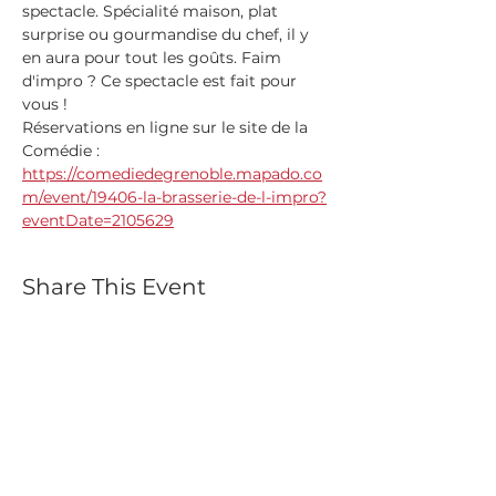
spectacle. Spécialité maison, plat 
surprise ou gourmandise du chef, il y 
en aura pour tout les goûts. Faim 
d'impro ? Ce spectacle est fait pour 
vous ! 
Réservations en ligne sur le site de la 
Comédie :
https://comediedegrenoble.mapado.co
m/event/19406-la-brasserie-de-l-impro?
eventDate=2105629
Share This Event
Abonnez-vous à
notre Newsletter !